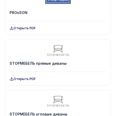
PROxSON
Открыть PDF
STOРМЕБЕЛЬ прямые диваны
Открыть PDF
STOРМЕБЕЛЬ угловые диваны