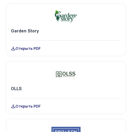
Garden Story
Открыть PDF
OLLS
Открыть PDF